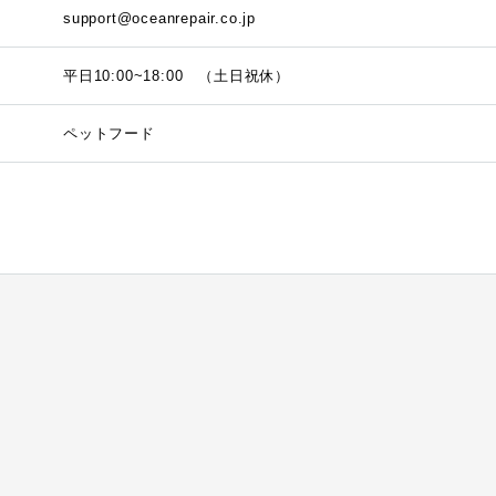
support@oceanrepair.co.jp
平日10:00~18:00 （土日祝休）
ペットフード