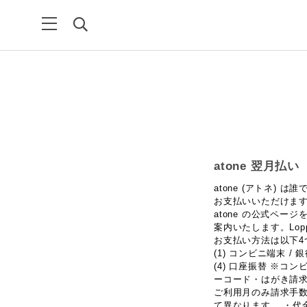
atone 翌月払
atone (アトネ
お支払いいただけます
atone の公式ペ
案内いたします。Lop
お支払い方法は以下4
(1) コンビニ端末 / 銀
(4) 口座振替 ※コン
ーコード・はがき請求
ご利用月のみ請求手数
て異なります。 ・