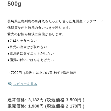
500g
長崎県五島列島の白身魚をたっぷり使った九州産ドッグフード
低脂質ながら抜群の食いつきを誇ります。
愛犬のお悩み解決に自信があります。
●ごはんを食べない
●目元の涙やけが取れない
●健康的にダイエットがしたい
●脂質の低いごはんをあげたい
・7000円（税抜）以上のお買上げで送料無料
レビューを見る
通常価格:
3,182円
(税込価格
3,500円
)
販売価格:
1,980円
(税込価格
2,178円
)